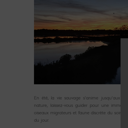
En été, la vie sauvage s’anime jusqu’aux de
nature, laissez-vous guider pour une immersio
oiseaux migrateurs et faune discrète du soir, 
du jour.