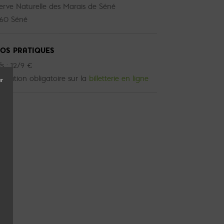
erve Naturelle des Marais de Séné
60 Séné
FOS PRATIQUES
fs : 12/9 €
ervation obligatoire sur la
billetterie en ligne